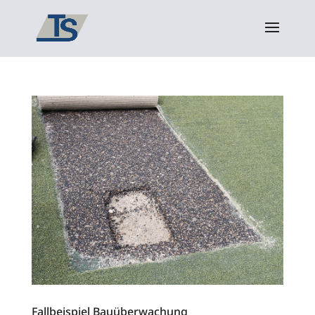
Fallbeispiel Bauüberwachung